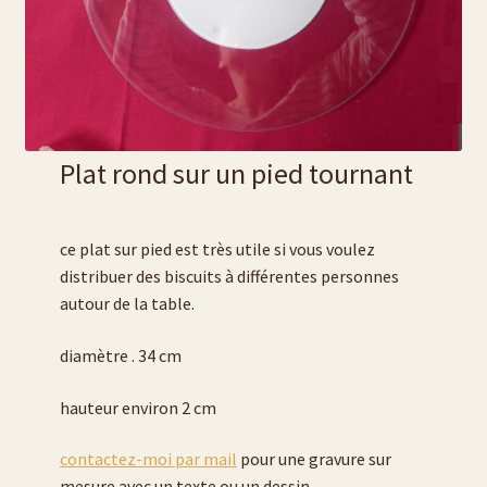
Plat rond sur un pied tournant
ce plat sur pied est très utile si vous voulez
distribuer des biscuits à différentes personnes
autour de la table.
diamètre . 34 cm
hauteur environ 2 cm
contactez-moi par mail
pour une gravure sur
mesure avec un texte ou un dessin