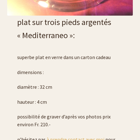
plat sur trois pieds argentés
« Mediterraneo »:
superbe plat en verre dans un carton cadeau
dimensions :
diamètre : 32 cm
hauteur : 4 cm
possibilité de graver d’après vos photos prix
environ Fr. 210.-
n’hésitez pas
à prendre contact avec moi
pour