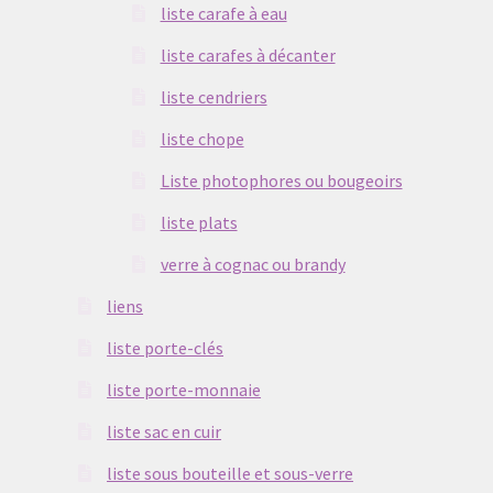
liste carafe à eau
liste carafes à décanter
liste cendriers
liste chope
Liste photophores ou bougeoirs
liste plats
verre à cognac ou brandy
liens
liste porte-clés
liste porte-monnaie
liste sac en cuir
liste sous bouteille et sous-verre