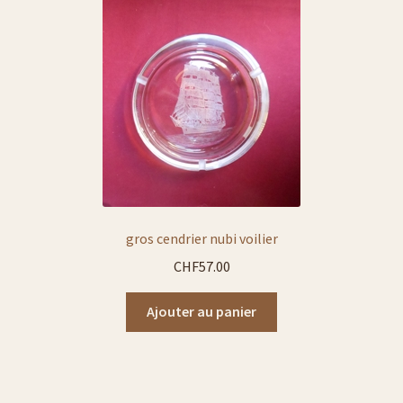
gros cendrier nubi voilier
CHF
57.00
Ajouter au panier