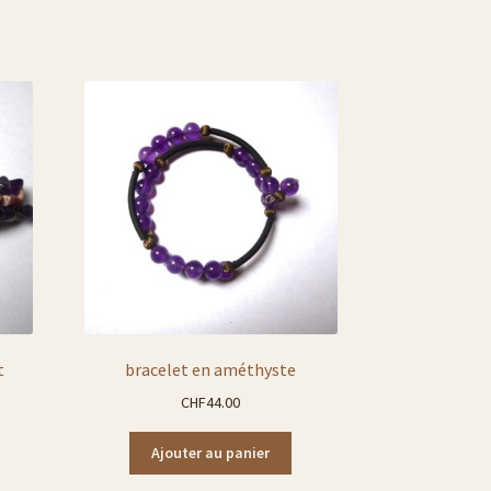
t
bracelet en améthyste
CHF
44.00
Ajouter au panier