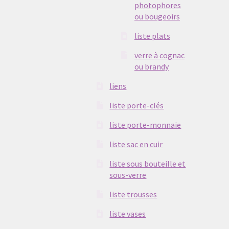
photophores
ou bougeoirs
liste plats
verre à cognac
ou brandy
liens
liste porte-clés
liste porte-monnaie
liste sac en cuir
liste sous bouteille et
sous-verre
liste trousses
liste vases