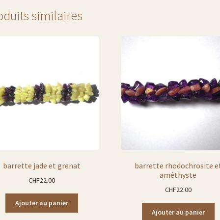
oduits similaires
barrette jade et grenat
barrette rhodochrosite e
améthyste
CHF
22.00
CHF
22.00
Ajouter au panier
Ajouter au panier