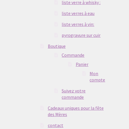
liste verre à whisky :
liste verres à eau
liste verres à vin:
pyrogravure sur cuir
Boutique
Commande
Panier
Mon
compte
Suivez votre
commande
Cadeaux uniques pour la fête
des Mères
contact