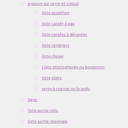
gravure sur verre et cristal
liste assiettes
liste carafe à eau
liste carafes à décanter
liste cendriers
liste chope
Liste photophores ou bougeoirs
liste plats
verre à cognac ou brandy
liens
liste porte-clés
liste porte-monnaie