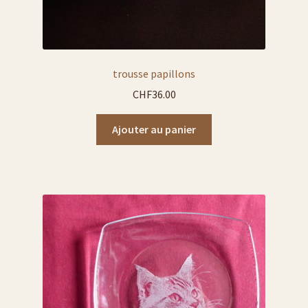
trousse papillons
CHF
36.00
Ajouter au panier