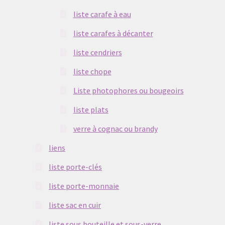
liste carafe à eau
liste carafes à décanter
liste cendriers
liste chope
Liste photophores ou bougeoirs
liste plats
verre à cognac ou brandy
liens
liste porte-clés
liste porte-monnaie
liste sac en cuir
liste sous bouteille et sous-verre